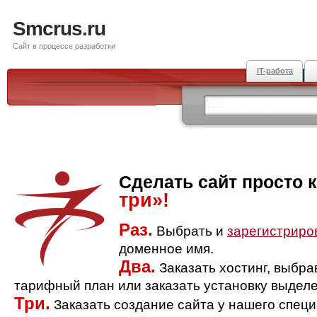
Smcrus.ru
Сайт в процессе разработки
IT-работа
Сделать сайт просто 
три»!
Раз.
Выбрать и
зарегистриро
доменное имя.
Два.
Заказать хостинг, выбр
тарифный план или заказать установку выделе
Три.
Заказать создание сайта у нашего спец