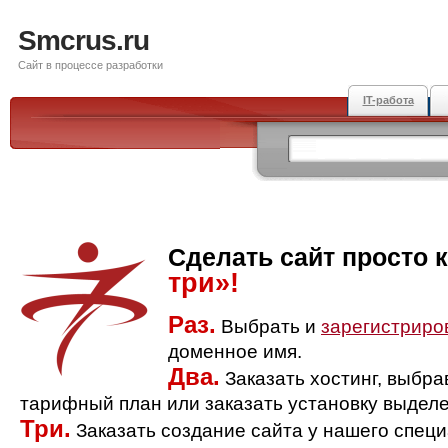
Smcrus.ru
Сайт в процессе разработки
IT-работа
Сделать сайт просто 
три»!
Раз.
Выбрать и
зарегистриро
доменное имя.
Два.
Заказать хостинг, выбр
тарифный план или заказать установку выделе
Три.
Заказать создание сайта у нашего спец