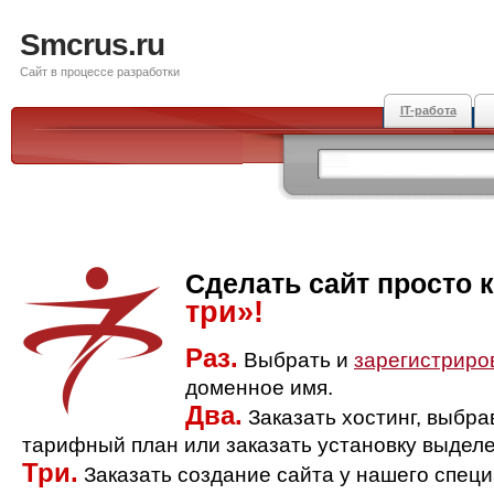
Smcrus.ru
Сайт в процессе разработки
IT-работа
Сделать сайт просто 
три»!
Раз.
Выбрать и
зарегистриро
доменное имя.
Два.
Заказать хостинг, выбр
тарифный план или заказать установку выделе
Три.
Заказать создание сайта у нашего спец