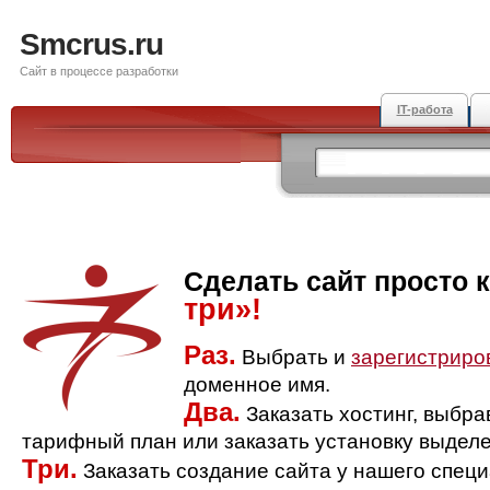
Smcrus.ru
Сайт в процессе разработки
IT-работа
Сделать сайт просто 
три»!
Раз.
Выбрать и
зарегистриро
доменное имя.
Два.
Заказать хостинг, выбр
тарифный план или заказать установку выделе
Три.
Заказать создание сайта у нашего спец